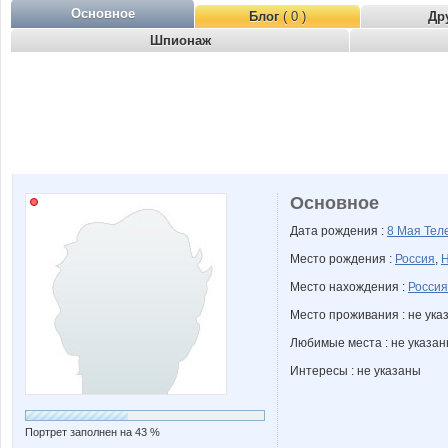
Основное
Блог
( 0 )
Др
Шпионаж
Основное
Дата рождения :
8 Мая
Тел
Место рождения :
Россия
,
Н
Место нахождения :
Россия
Место проживания : не ука
Любимые места : не указа
Интересы : не указаны
Портрет заполнен на 43 %