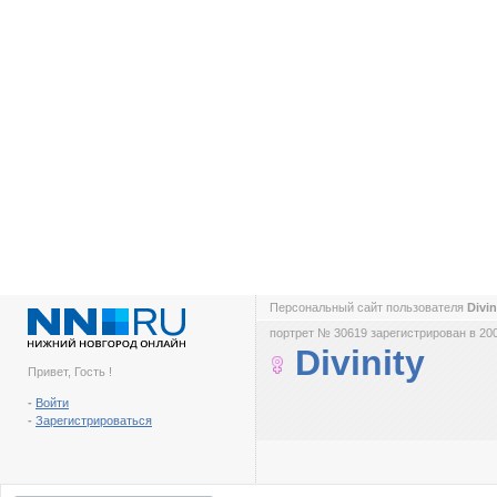
Персональный сайт пользователя
Divin
портрет № 30619 зарегистрирован в 200
Divinity
Привет, Гость !
-
Войти
-
Зарегистрироваться